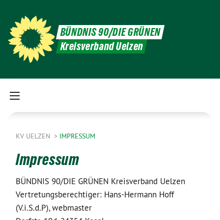
BÜNDNIS 90/DIE GRÜNEN
Kreisverband Uelzen
KV UELZEN
IMPRESSUM
Impressum
BÜNDNIS 90/DIE GRÜNEN Kreisverband Uelzen
Vertretungsberechtiger: Hans-Hermann Hoff
(V.i.S.d.P), webmaster