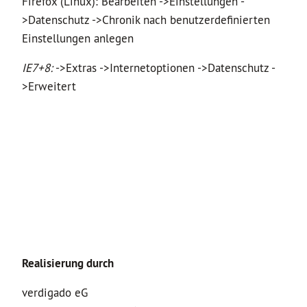
Firefox (Linux): Bearbeiten ->Einstellungen -
>Datenschutz ->Chronik nach benutzerdefinierten
Einstellungen anlegen
IE7+8:
->Extras ->Internetoptionen ->Datenschutz -
>Erweitert
Realisierung durch
verdigado eG