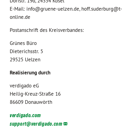
Dorfstr. 19d, 24354 Kosel
E-Mail: info@gruene-uelzen.de, hoff.suderburg@t-
online.de
Postanschrift des Kreisverbandes:
Grünes Büro
Dieterichsstr. 5
29525 Uelzen
Realisierung durch
verdigado eG
Heilig-Kreuz-Straße 16
86609 Donauwörth
verdigado.com
support@
verdigado.com