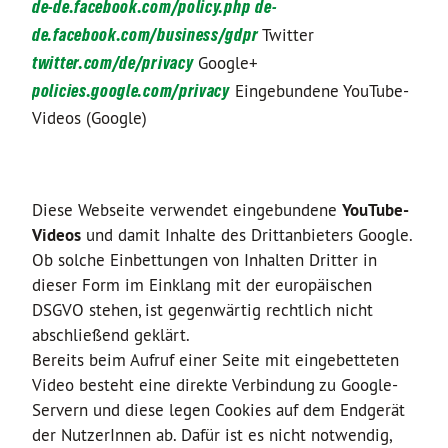
de-de.facebook.com/policy.php
de-
de.facebook.com/business/gdpr
Twitter
twitter.com/de/privacy
Google+
policies.google.com/privacy
Eingebundene YouTube-
Videos (Google)
Diese Webseite verwendet eingebundene
YouTube-
Videos
und damit Inhalte des Drittanbieters Google.
Ob solche Einbettungen von Inhalten Dritter in
dieser Form im Einklang mit der europäischen
DSGVO stehen, ist gegenwärtig rechtlich nicht
abschließend geklärt.
Bereits beim Aufruf einer Seite mit eingebetteten
Video besteht eine direkte Verbindung zu Google-
Servern und diese legen Cookies auf dem Endgerät
der NutzerInnen ab. Dafür ist es nicht notwendig,