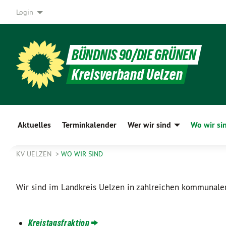
Login
BÜNDNIS 90/DIE GRÜNEN
Kreisverband Uelzen
Aktuelles
Terminkalender
Wer wir sind
Wo wir si
KV UELZEN
WO WIR SIND
Wir sind im Landkreis Uelzen in zahlreichen kommunalen 
Kreistagsfraktion