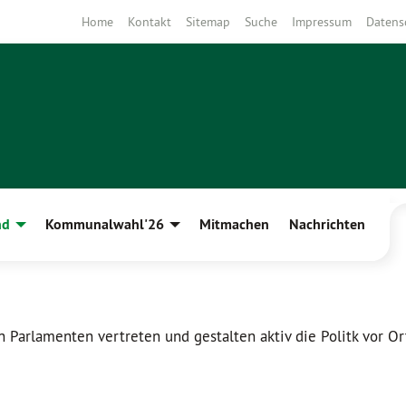
Home
Kontakt
Sitemap
Suche
Impressum
Datens
nd
Kommunalwahl'26
Mitmachen
Nachrichten
Parlamenten vertreten und gestalten aktiv die Politk vor Or