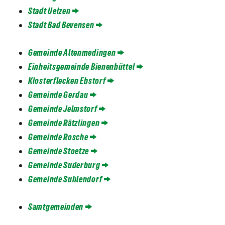
Stadt Uelzen
Stadt Bad Bevensen
Gemeinde Altenmedingen
Einheitsgemeinde Bienenbüttel
Klosterflecken Ebstorf
Gemeinde Gerdau
Gemeinde Jelmstorf
Gemeinde Rätzlingen
Gemeinde Rosche
Gemeinde Stoetze
Gemeinde Suderburg
Gemeinde Suhlendorf
Samtgemeinden