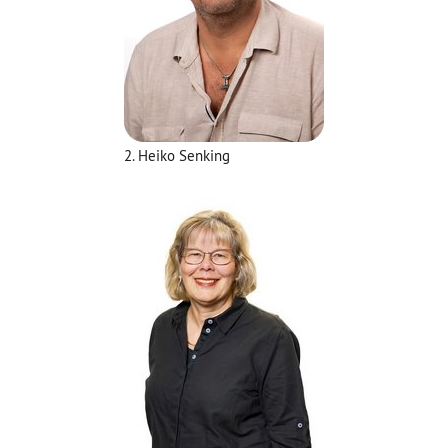
2. Heiko Senking