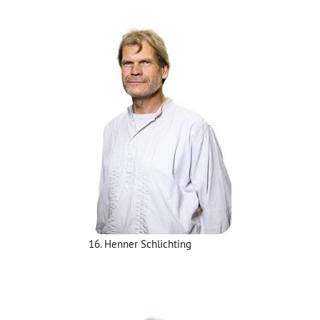
16. Henner Schlichting