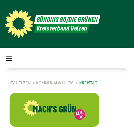
BÜNDNIS 90/DIE GRÜNEN
Kreisverband Uelzen
KV UELZEN
KOMMUNALWAHL'26
KREISTAG